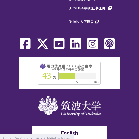
WEB掲示板(在学生用)
国立大学協会
English
本ウェブサイトでは、サイト利便性向上のた