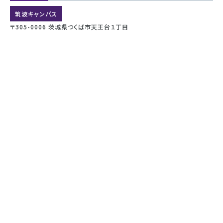
筑波キャンパス
〒305-0006 茨城県つくば市天王台１丁目