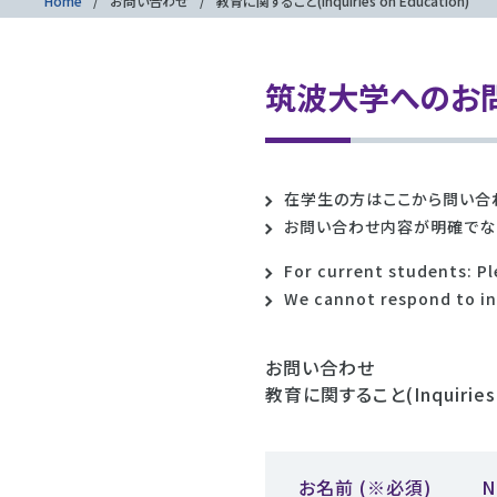
Home
お問い合わせ
教育に関すること(Inquiries on Education)
筑波大学へのお
在学生の方はここから問い合
お問い合わせ内容が明確でな
For current students: Pl
We cannot respond to inq
お問い合わせ
教育に関すること(Inquiries o
お名前
(※必須)
N