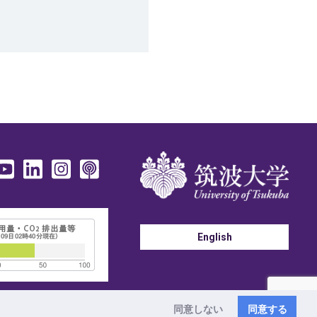
English
〒305-8577 茨城県つくば市天王台1-1-1
©
2026 University of Tsukuba
同意しない
同意する