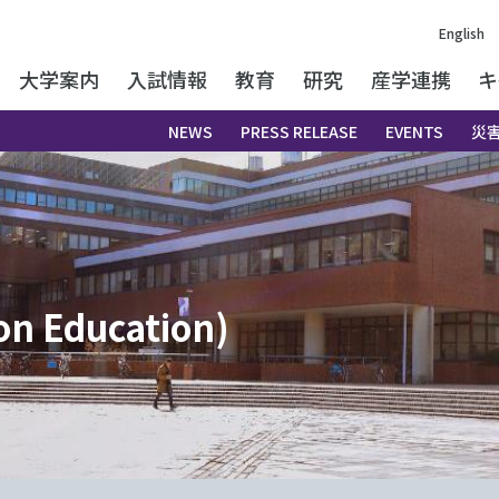
English
大学案内
入試情報
教育
研究
産学連携
キ
NEWS
PRESS RELEASE
EVENTS
災
 Education)