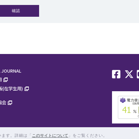
 JOURNAL
用
板(在学生用)
協会
います。詳細は「
このサイトについて
」をご覧ください。