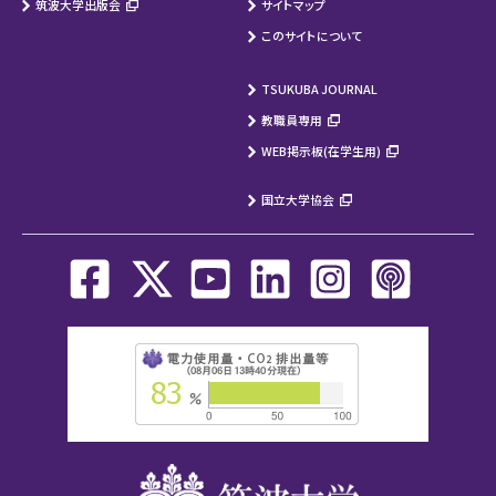
筑波大学出版会
サイトマップ
このサイトについて
TSUKUBA JOURNAL
教職員専用
WEB掲示板(在学生用)
国立大学協会