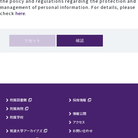
the policy and regulations regarding the protection and
management of personal information. For details, please
check
here
.
附属図書館
採用情報
附属病院
情報公開
附属学校
アクセス
筑波大学アーカイブズ
お問い合わせ