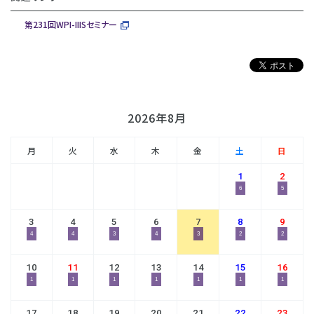
第231回WPI-IIISセミナー
2026年8月
月
火
水
木
金
土
日
1
2
6
5
3
4
5
6
7
8
9
4
4
3
4
3
2
2
10
11
12
13
14
15
16
1
1
1
1
1
1
1
17
18
19
20
21
22
23