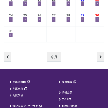
1
3
2
3
3
2
2
24
25
26
27
28
29
30
2
3
3
3
2
3
2
31
3
今月
附属図書館
採用情報
附属病院
情報公開
附属学校
アクセス
筑波大学アーカイブズ
お問い合わせ