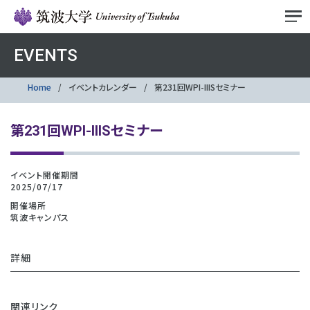
EVENTS
Home
イベントカレンダー
第231回WPI-IIISセミナー
第231回WPI-IIISセミナー
イベント開催期間
2025/07/17
開催場所
筑波キャンパス
詳細
関連リンク