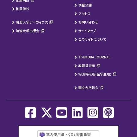
附属病院
情報公開
附属学校
アクセス
筑波大学アーカイブズ
お問い合わせ
筑波大学出版会
サイトマップ
このサイトについて
TSUKUBA JOURNAL
教職員専用
WEB掲示板(在学生用)
国立大学協会