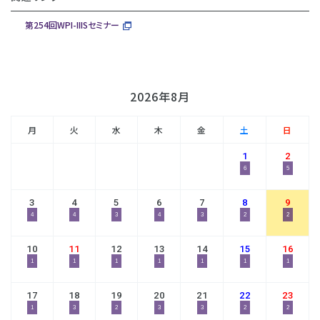
第254回WPI-IIISセミナー
2026年8月
月
火
水
木
金
土
日
1
2
6
5
3
4
5
6
7
8
9
4
4
3
4
3
2
2
10
11
12
13
14
15
16
1
1
1
1
1
1
1
17
18
19
20
21
22
23
1
3
2
3
3
2
2