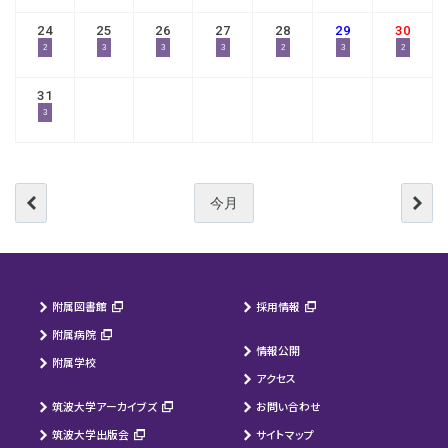
24
25
26
27
28
29
30
2
3
3
3
2
3
2
31
3
今月
附属図書館
採用情報
附属病院
情報公開
附属学校
アクセス
筑波大学アーカイブズ
お問い合わせ
筑波大学出版会
サイトマップ