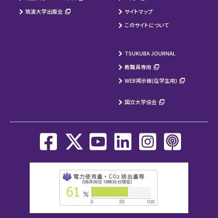
筑波大学出版会
サイトマップ
このサイトについて
TSUKUBA JOURNAL
教職員専用
WEB掲示板(在学生用)
国立大学協会