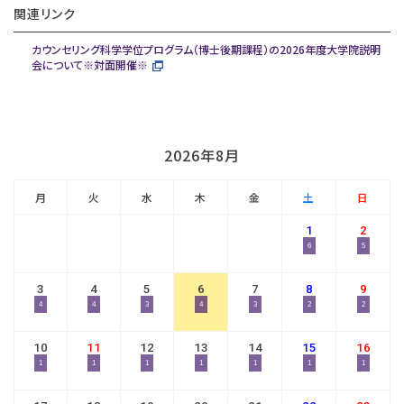
関連リンク
カウンセリング科学学位プログラム（博士後期課程）の2026年度大学院説明
会について※対面開催※
2026年8月
月
火
水
木
金
土
日
1
2
6
5
3
4
5
6
7
8
9
4
4
3
4
3
2
2
10
11
12
13
14
15
16
1
1
1
1
1
1
1