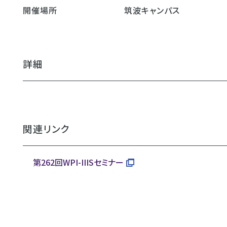
開催場所
筑波キャンパス
詳細
関連リンク
第262回WPI-IIISセミナー