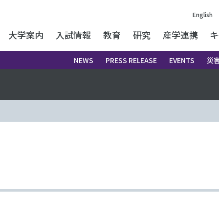
English
大学案内
入試情報
教育
研究
産学連携
キ
NEWS
PRESS RELEASE
EVENTS
災