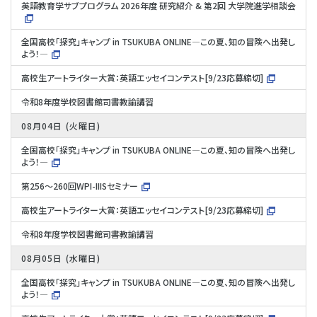
英語教育学サブプログラム 2026年度 研究紹介 & 第2回 大学院進学相談会
全国高校「探究」キャンプ in TSUKUBA ONLINE―この夏、知の冒険へ出発し
よう！―
高校生アートライター大賞：英語エッセイコンテスト[9/23応募締切]
令和8年度学校図書館司書教諭講習
08月04日
火曜日
全国高校「探究」キャンプ in TSUKUBA ONLINE―この夏、知の冒険へ出発し
よう！―
第256～260回WPI-IIISセミナー
高校生アートライター大賞：英語エッセイコンテスト[9/23応募締切]
令和8年度学校図書館司書教諭講習
08月05日
水曜日
全国高校「探究」キャンプ in TSUKUBA ONLINE―この夏、知の冒険へ出発し
よう！―