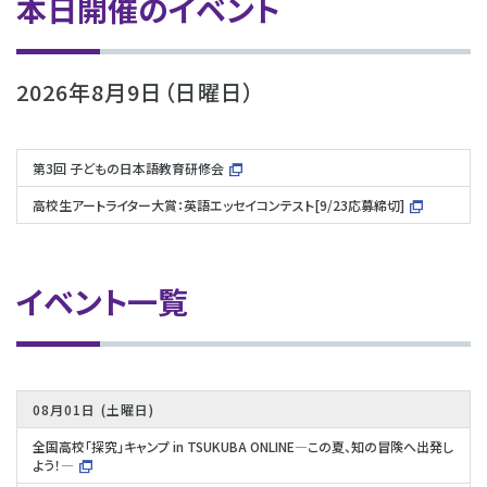
本日開催のイベント
2026年8月9日（日曜日）
第3回 子どもの日本語教育研修会
高校生アートライター大賞：英語エッセイコンテスト[9/23応募締切]
イベント一覧
08月01日
土曜日
全国高校「探究」キャンプ in TSUKUBA ONLINE―この夏、知の冒険へ出発し
よう！―