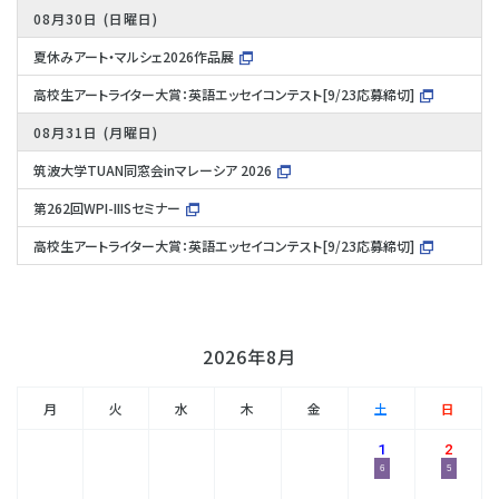
08月30日
日曜日
夏休みアート・マルシェ2026作品展
高校生アートライター大賞：英語エッセイコンテスト[9/23応募締切]
08月31日
月曜日
筑波大学TUAN同窓会inマレーシア 2026
第262回WPI-IIISセミナー
高校生アートライター大賞：英語エッセイコンテスト[9/23応募締切]
2026年8月
月
火
水
木
金
土
日
1
2
6
5