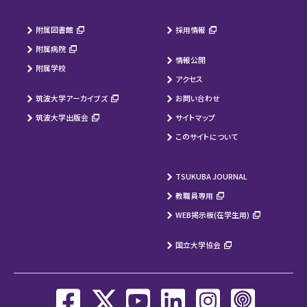
附属図書館
採用情報
附属病院
情報公開
附属学校
アクセス
筑波大学アーカイブズ
お問い合わせ
筑波大学出版会
サイトマップ
このサイトについて
TSUKUBA JOURNAL
教職員専用
WEB掲示板(在学生用)
国立大学協会