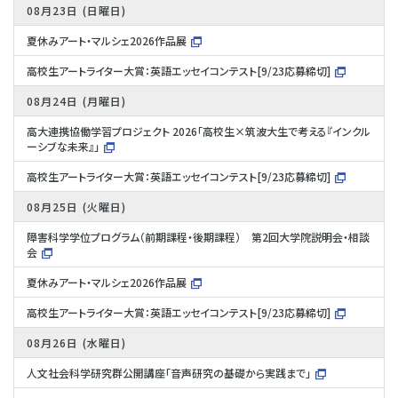
08月23日
日曜日
夏休みアート・マルシェ2026作品展
高校生アートライター大賞：英語エッセイコンテスト[9/23応募締切]
08月24日
月曜日
高大連携協働学習プロジェクト 2026「高校生×筑波大生で考える『インクル
ーシブな未来』」
高校生アートライター大賞：英語エッセイコンテスト[9/23応募締切]
08月25日
火曜日
障害科学学位プログラム（前期課程・後期課程） 第2回大学院説明会・相談
会
夏休みアート・マルシェ2026作品展
高校生アートライター大賞：英語エッセイコンテスト[9/23応募締切]
08月26日
水曜日
人文社会科学研究群公開講座「音声研究の基礎から実践まで」