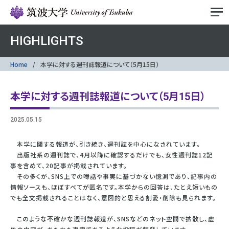
HIGHLIGHTS
Home
本学に対する週刊誌報道について（5月15日）
本学に対する週刊誌報道について（5月15日）
2025.05.15
本学に関する報道が、引き続き、週刊誌を中心になされています。
出版社系の週刊誌で、4月以降に確認するだけでも、女性週刊誌12記
事を含めて、20記事が掲載されています。
その多くが、SNS上での噂話や事実に基づかない憶測であり、記事内の
情報ソースも、ほぼすべてが匿名です。本学からの回答は、たとえ短いもの
でも全文掲載されることはなく、意図的と思える割愛・削除も見られます。
このような不確かな週刊誌報道が、SNSなどのネット空間で拡散し、虚