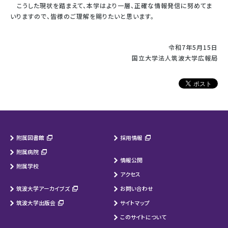
こうした現状を踏まえて、本学はより一層、正確な情報発信に努めてま
いりますので、皆様のご理解を賜りたいと思います。
令和7年5月15日
国立大学法人筑波大学広報局
附属図書館
採用情報
附属病院
情報公開
附属学校
アクセス
筑波大学アーカイブズ
お問い合わせ
筑波大学出版会
サイトマップ
このサイトについて