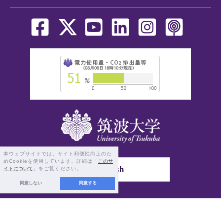
本ウェブサイトでは、サイト利便性向上のた
めCookieを使用しています。詳細は「
このサ
English
イトについて
」をご覧ください。
同意しない
同意する
〒305-8577 茨城県つくば市天王台1-1-1
©
2026 University of Tsukuba