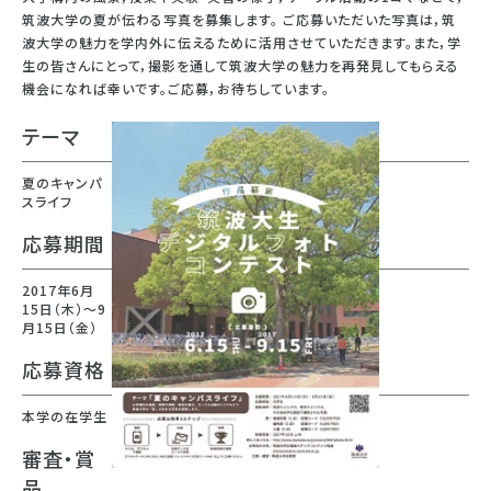
筑波大学の夏が伝わる写真を募集します。
ご応募いただいた写真は，筑
波大学の魅力を学内外に伝えるために活用させていただきます。また，学
生の皆さんにとって，撮影を通して筑波大学の魅力を再発見してもらえる
機会になれば幸いです。ご応募，お待ちしています。
テーマ
夏のキャンパ
スライフ
応募期間
2017年6月
15日（木）～9
月15日（金）
応募資格
本学の在学生
審査・賞
品