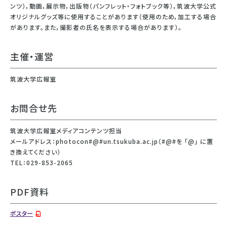
ンツ），動画，展示物，出版物（パンフレット・フォトブック等），筑波大学公式
オリジナルグッズ等に使用することがあります（使用のため，加工する場合
があります。また，撮影者の氏名を表示する場合があります）。
主催・運営
筑波大学広報室
お問合せ先
筑波大学広報室メディアコンテンツ担当
メールアドレス：photocon#@#un.tsukuba.ac.jp（#@#を 「@」 に置
き換えてください）
TEL：029-853-2065
PDF資料
ポスター