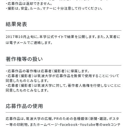
・応募作品は返却できません。
・撮影は，安全，ルール，マナーに十分注意して行ってください。
結果発表
2017年10月上旬に，本学公式サイトで結果を公開します。また，入賞者に
は電子メールでご連絡します。
著作権等の扱い
・応募作品の著作権は応募者（撮影者）に帰属します。
・応募者（撮影者）は筑波大学が応募作品を無償で使用することについて
同意したものとみなします。
・応募者（撮影者）は筑波大学に対して，著作者人格権を行使しないことに
同意したものとみなします。
応募作品の使用
応募作品は，筑波大学の広報，PRのための各種媒体（新聞・雑誌，ポスタ
ー等の印刷物，またホームページ・Facebook・Youtube等のwebコンテ