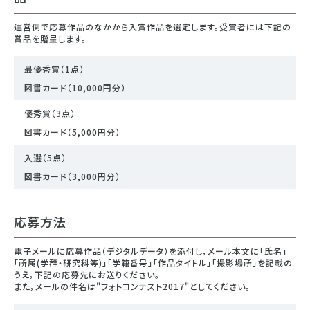
運営側で応募作品のなかから入賞作品を選定します。受賞者には下記の
賞品を贈呈します。
最優秀賞（1点）
図書カード（10,000円分）
優秀賞（3点）
図書カード（5,000円分）
入選（5点）
図書カード（3,000円分）
応募方法
電子メールに応募作品（デジタルデータ）を添付し，メール本文に「氏名」
「所属(学群・研究科等)」「学籍番号」「作品タイトル」「撮影場所」を記載の
うえ，下記の応募先にお送りください。
また，メールの件名は"フォトコンテスト2017"としてください。