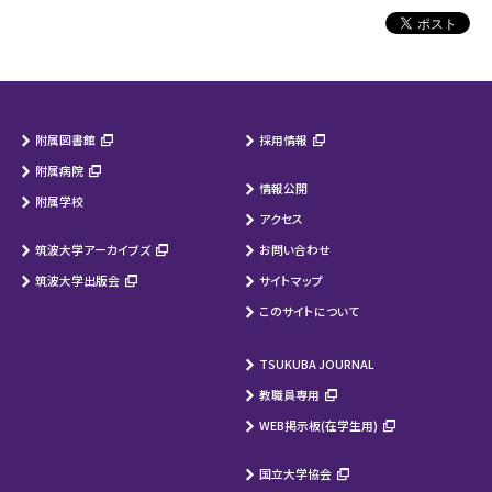
附属図書館
採用情報
附属病院
情報公開
附属学校
アクセス
筑波大学アーカイブズ
お問い合わせ
筑波大学出版会
サイトマップ
このサイトについて
TSUKUBA JOURNAL
教職員専用
WEB掲示板(在学生用)
国立大学協会