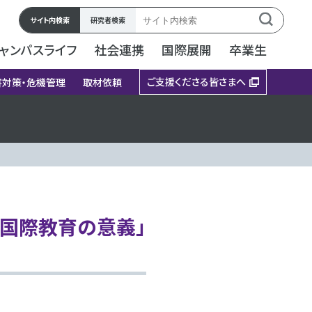
サイト内検索
研究者検索
ャンパスライフ
社会連携
国際展開
卒業生
ご支援くださる皆さまへ
害対策・危機管理
取材依頼
る国際教育の意義」