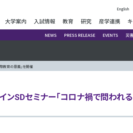
English
大学案内
入試情報
教育
研究
産学連携
キ
NEWS
PRESS RELEASE
EVENTS
災
国際教育の意義」を開催
インSDセミナー「コロナ禍で問われ