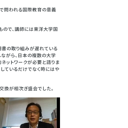
ナ禍で問われる国際教育の意義
もので、講師には東洋大学国
明書の取り組みが遅れている
しながら、日本の複数の大学
的ネットワークが必要と語りま
をしているだけでなく時にはや
見交換が相次ぎ盛会でした。