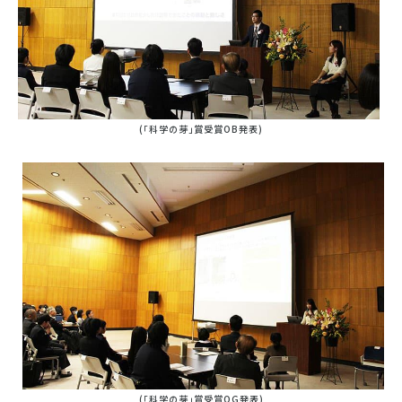
(「科学の芽」賞受賞OB発表)
(「科学の芽」賞受賞OG発表)