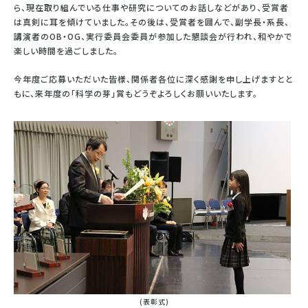
ら、現在取り組んでいる仕事や研究についてのお話しなどがあり、受賞者
は真剣に耳を傾けていました。その後は、受賞者を囲んで、副学長・系長、
講演者のOB・OG、実行委員会委員が参加した懇談会が行われ、和やかで
楽しい時間を過ごしました。
今年度ご応募いただいた皆様、関係者各位に深く感謝を申し上げますとと
もに、来年度の「科学の芽」賞もどうぞよろしくお願いいたします。
(表彰式)