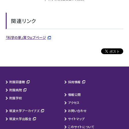
関連リンク
「科学の芽」賞ウェブページ
附属図書館
採用情報
附属病院
情報公開
附属学校
アクセス
筑波大学アーカイブズ
お問い合わせ
筑波大学出版会
サイトマップ
このサイトについて