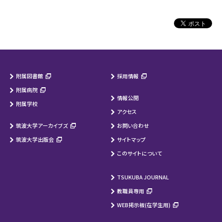
附属図書館
採用情報
附属病院
情報公開
附属学校
アクセス
筑波大学アーカイブズ
お問い合わせ
筑波大学出版会
サイトマップ
このサイトについて
TSUKUBA JOURNAL
教職員専用
WEB掲示板(在学生用)