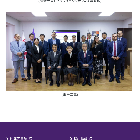
(筑波大学トビリシリエゾンオフィスの看板)
(集合写真)
附属図書館
採用情報