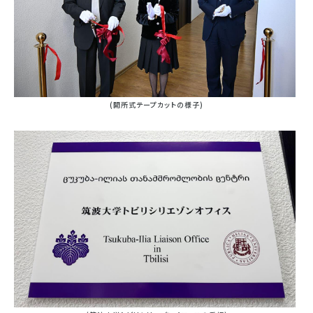
(開所式テープカットの様子)