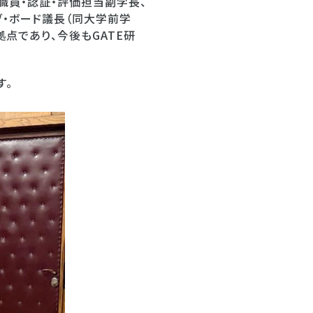
v学術職員・認証・評価担当副学長、
クティブ・ボード議長（同大学前学
点であり、今後もGATE研
す。