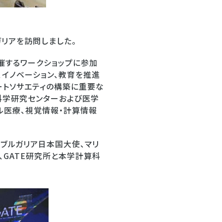
ガリアを訪問しました。
催するワークショップに参加
、イノベーション、教育を推進
ートソサエティの構築に重要な
科学研究センターおよび医学
ル医療、視覚情報・計算情報
駐ブルガリア日本国大使、マリ
、GATE研究所と本学計算科