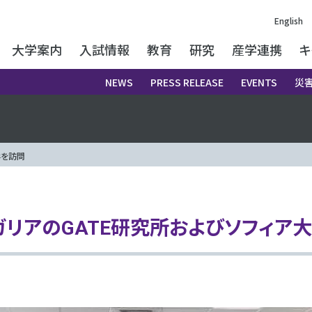
English
大学案内
入試情報
教育
研究
産学連携
キ
NEWS
PRESS RELEASE
EVENTS
災
学を訪問
リアのGATE研究所およびソフィア