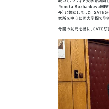
続いて、ソフィア大学を訪問し、P
Reneta Bozhankova
長）と懇談しました。GATE
究所を中心に両大学間で学術
今回の訪問を機に、GATE