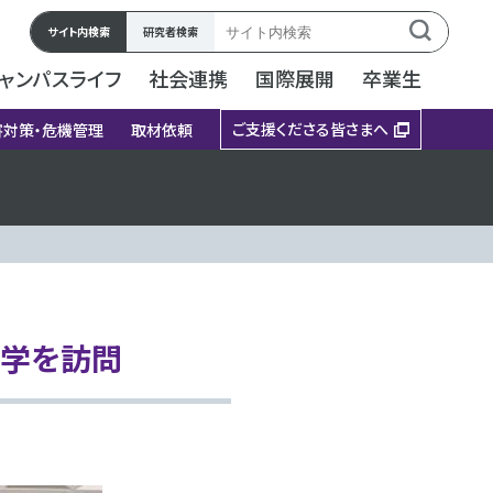
サイト内検索
研究者検索
ャンパスライフ
社会連携
国際展開
卒業生
ご支援くださる皆さまへ
害対策・危機管理
取材依頼
大学を訪問