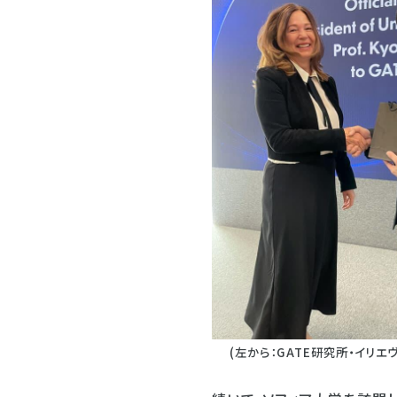
(左から：GATE研究所・イリエ