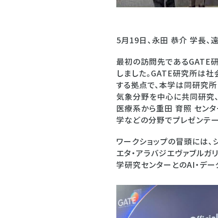
5月19日、永田 恭介 学長
最初の訪問先であるGATE
しました。GATE研究所は社
する拠点で、本学は同研究所
気象分野を中心に共同研究、
医療系から重田 育照 セン
学などの分野でプレゼンテー
ワークショップの冒頭には、シ
エタ・アラバジエヴァブルガ
学研究センターとのAI・デ