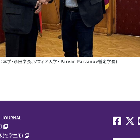
：本学・永田学長、ソフィア大学・ Parvan Parvanov暫定学長)
 JOURNAL
用
板(在学生用)