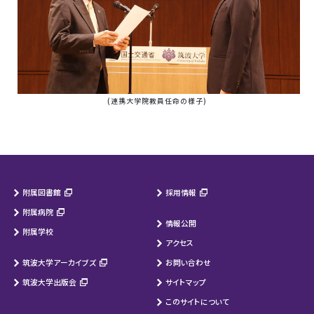
(連携大学院教員任命の様子)
附属図書館
採用情報
附属病院
情報公開
附属学校
アクセス
筑波大学アーカイブズ
お問い合わせ
筑波大学出版会
サイトマップ
このサイトについて