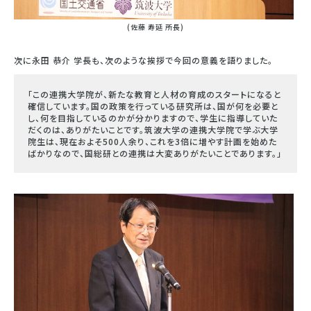
(佐藤 寿延 所長)
次に永田 恭介 学長も、次のような挨拶で今回の意義を語りました。
「この連携大学院が、新たな教育と人材の育成のスタートになると
確信しています。国の政策を行っている研究所は、国が何を必要と
し、何を目指しているのかが分かりますので、学生に指導していた
だくのは、ありがたいことです。筑波大学の連携大学院で学ぶ大学
院生は、現在およそ500人余り、これを3倍に増やす計画を始めた
ばかりなので、国総研との連携は大変ありがたいことであります。」