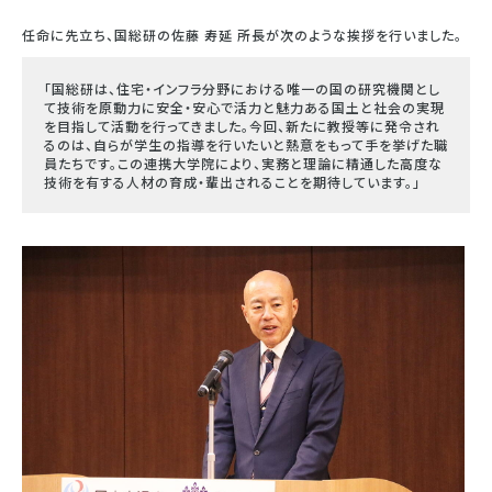
任命に先立ち、国総研の佐藤 寿延 所長が次のような挨拶を行いました。
「国総研は、住宅・インフラ分野における唯一の国の研究機関とし
て技術を原動力に安全・安心で活力と魅力ある国土と社会の実現
を目指して活動を行ってきました。今回、新たに教授等に発令され
るのは、自らが学生の指導を行いたいと熱意をもって手を挙げた職
員たちです。この連携大学院により、実務と理論に精通した高度な
技術を有する人材の育成・輩出されることを期待しています。」