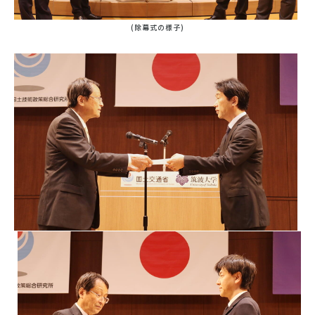
(除幕式の様子)