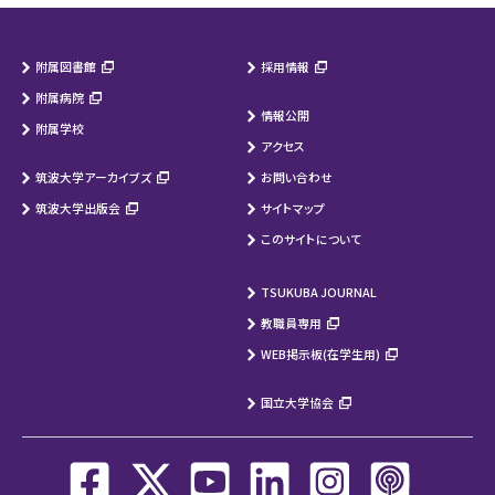
附属図書館
採用情報
附属病院
情報公開
附属学校
アクセス
筑波大学アーカイブズ
お問い合わせ
筑波大学出版会
サイトマップ
このサイトについて
TSUKUBA JOURNAL
教職員専用
WEB掲示板(在学生用)
国立大学協会