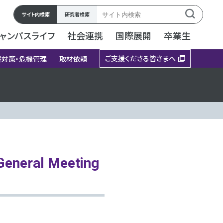
サイト内検索
研究者検索
ャンパスライフ
社会連携
国際展開
卒業生
ご支援くださる皆さまへ
害対策・危機管理
取材依頼
eneral Meeting