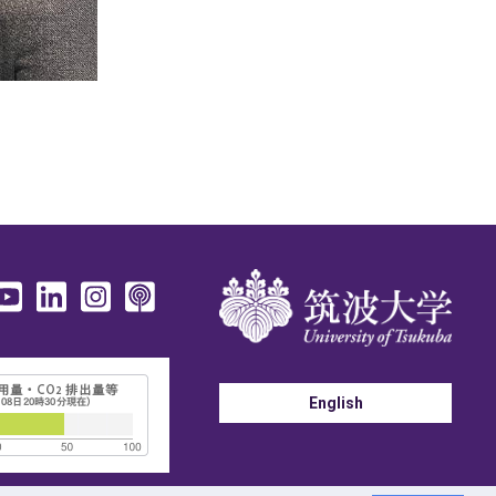
English