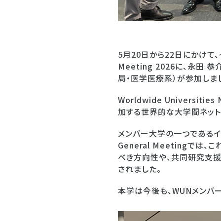
5月20日から22日にかけて、イギリ
Meeting 2026に、永
局・医学医療系）が参加しま
Worldwide Univer
加する世界的な大学間ネット
メンバー大学の一つであるイギ
General Meetin
べき方向性や、共同研究支援
されました。
本学は今後も、WUNメンバ