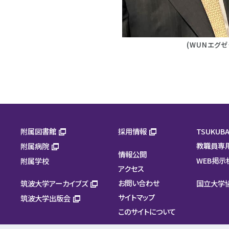
(WUNエグゼ
附属図書館
採用情報
TSUKUBA
教職員専
附属病院
情報公開
WEB掲示
附属学校
アクセス
お問い合わせ
筑波大学アーカイブズ
国立大学
サイトマップ
筑波大学出版会
このサイトについて