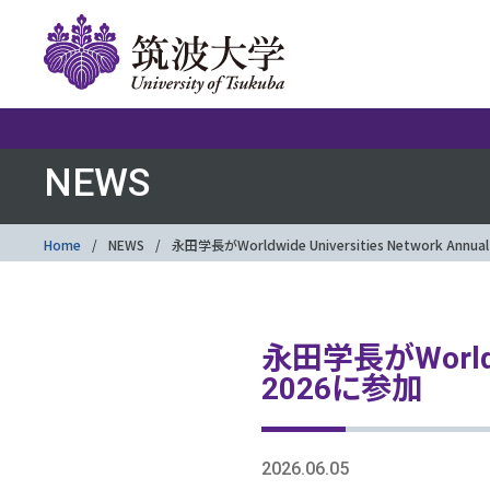
NEWS
Home
NEWS
永田学長がWorldwide Universities Network Annual
永田学長がWorldwide
2026に参加
2026.06.05