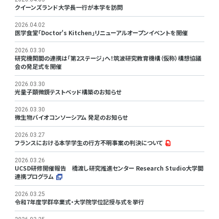
クイーンズランド大学長一行が本学を訪問
2026.04.02
医学食堂「Doctor's Kitchen」リニューアルオープンイベントを開催
2026.03.30
研究機関間の連携は「第2ステージ」へ！筑波研究教育機構（仮称）構想協議
会の発足式を開催
2026.03.30
光量子顕微鏡テストベッド構築のお知らせ
2026.03.30
微生物バイオコンソーシアム 発足のお知らせ
2026.03.27
フランスにおける本学学生の行方不明事案の判決について
2026.03.26
UCSD研修開催報告 橋渡し研究推進センター Research Studio大学間
連携プログラム
2026.03.25
令和7年度学群卒業式・大学院学位記授与式を挙行