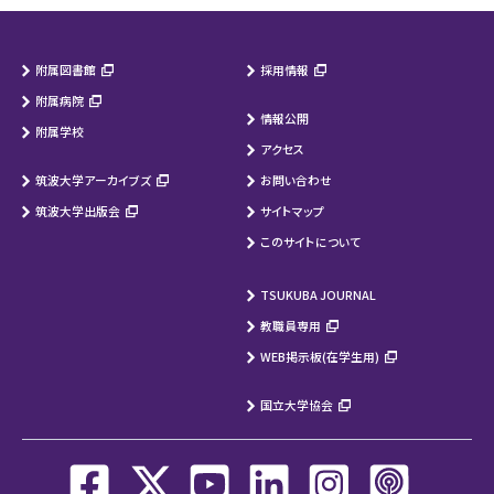
附属図書館
採用情報
附属病院
情報公開
附属学校
アクセス
筑波大学アーカイブズ
お問い合わせ
筑波大学出版会
サイトマップ
このサイトについて
TSUKUBA JOURNAL
教職員専用
WEB掲示板(在学生用)
国立大学協会