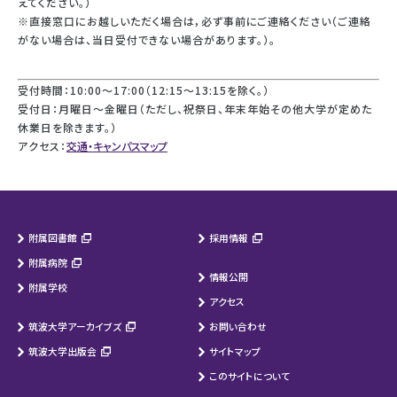
えてください。）
※直接窓口にお越しいただく場合は，必ず事前にご連絡ください（ご連絡
がない場合は、当日受付できない場合があります。）。
受付時間：10:00～17:00（12:15～13:15を除く。）
受付日：月曜日～金曜日（ただし、祝祭日、年末年始その他大学が定めた
休業日を除きます。）
アクセス：
交通・キャンパスマップ
附属図書館
採用情報
附属病院
情報公開
附属学校
アクセス
筑波大学アーカイブズ
お問い合わせ
筑波大学出版会
サイトマップ
このサイトについて