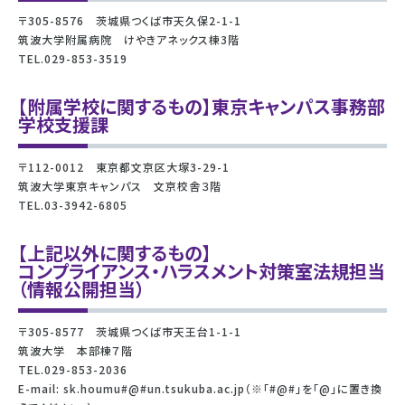
〒305-8576 茨城県つくば市天久保2-1-1
筑波大学附属病院 けやきアネックス棟3階
TEL.029-853-3519
【附属学校に関するもの】東京キャンパス事務部
学校支援課
〒112-0012 東京都文京区大塚3-29-1
筑波大学東京キャンパス 文京校舎３階
TEL.03-3942-6805
【上記以外に関するもの】
コンプライアンス・ハラスメント対策室法規担当
（情報公開担当）
〒305-8577 茨城県つくば市天王台1-1-1
筑波大学 本部棟７階
TEL.029-853-2036
E-mail: sk.houmu#@#un.tsukuba.ac.jp（※「#@#」を「@」に置き換