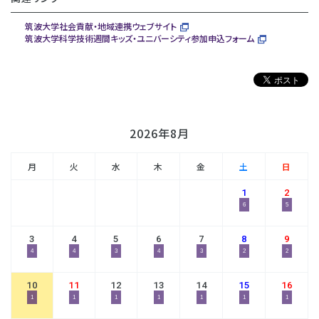
筑波大学社会貢献・地域連携ウェブサイト
筑波大学科学技術週間キッズ・ユニバーシティ参加申込フォーム
2026年8月
月
火
水
木
金
土
日
1
2
6
5
3
4
5
6
7
8
9
4
4
3
4
3
2
2
10
11
12
13
14
15
16
1
1
1
1
1
1
1