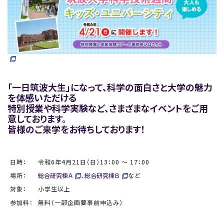
「一日筑波大生」になって、科学の面白さと大学の魅力
を体感いただける
特別授業や科学実験など、さまざまなイベントをご用
意しております。
皆様のご来学をお待ちしております！
日時：
令和6年4月21日（日）13：00 ～ 17：00
場所：
総合研究棟Ａ
、
総合研究棟Ｂ
など
対象：
小学生以上
参加料：
無料（一部企画要事前申込み）