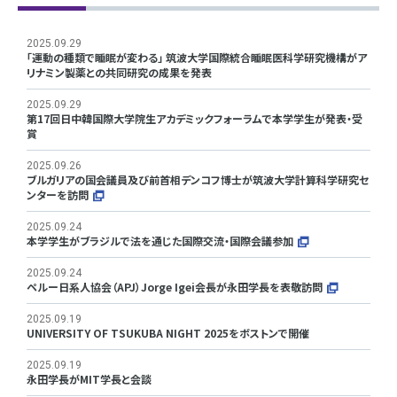
2025.09.29
「運動の種類で睡眠が変わる」 筑波大学国際統合睡眠医科学研究機構がア
リナミン製薬との共同研究の成果を発表
2025.09.29
第17回日中韓国際大学院生アカデミックフォーラムで本学学生が発表・受
賞
2025.09.26
ブルガリアの国会議員及び前首相デンコフ博士が筑波大学計算科学研究セ
ンターを訪問
2025.09.24
本学学生がブラジルで法を通じた国際交流・国際会議参加
2025.09.24
ペルー日系人協会（APJ）Jorge Igei会長が永田学長を表敬訪問
2025.09.19
UNIVERSITY OF TSUKUBA NIGHT 2025をボストンで開催
2025.09.19
永田学長がMIT学長と会談