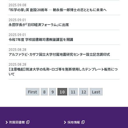
2025.09.08
「科学の芽」賞 創設20周年 ― 朝永振一郎博士の志とともに未来へ
2025.09.01
永田学長が「日印経済フォーラム」に出席
2025.09.01
令和7年度 学校図書館司書教諭講習を開講
2025.08.28
アルファラビ・カザフ国立大学付属地震研究センター設立記念調印式
2025.08.28
【注意喚起】筑波大学の名称・ロゴ等を無断使用したテンプレート販売につ
いて
First
8
9
10
11
12
Last
附属図書館
採用情報