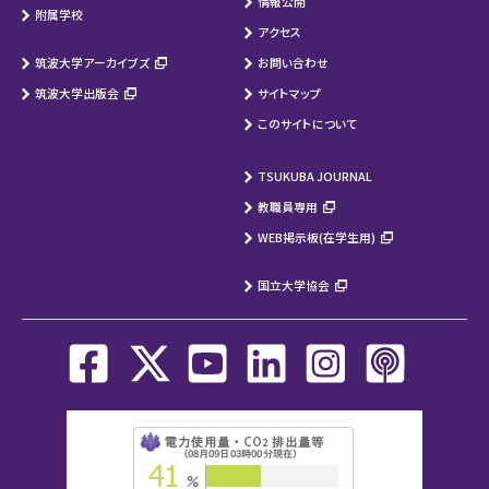
情報公開
附属学校
アクセス
筑波大学アーカイブズ
お問い合わせ
筑波大学出版会
サイトマップ
このサイトについて
TSUKUBA JOURNAL
教職員専用
WEB掲示板(在学生用)
国立大学協会